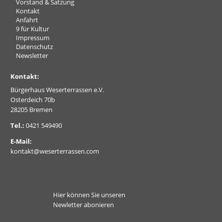
Vorstand & Satzung
überspringen
Kontakt
Anfahrt
9 für Kultur
Impressum
Datenschutz
Newsletter
Kontakt:
Bürgerhaus Weserterrassen e.V.
Osterdeich 70b
28205 Bremen
Tel.:
0421 549490
E-Mail:
kontakt@weserterrassen.com
Hier können Sie unseren
Newletter abonieren