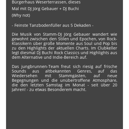
Bürgerhaus Weserterrassen, dieses
Mal mit DJ Jörg Gebauer + DJ Buchi
(Why not)
- Feinste Tanzbodenfüller aus 5 Dekaden -
Die Musik von Stamm-DJ Jörg Gebauer wandert wie
gewohnt zwischen den Stilen und Epochen, von Rock-
Klassikern über große Momente aus Soul und Pop bis
zu den Highlights der aktuellen Charts. Im Clubkeller
legt diesmal DJ Buchi Rock Classics und Highlights aus
dem Alternative und Indie-Bereich auf.
Das jungbrunnen-Team freut sich riesig auf frische
Sounds aus altbekannten Genres, auf das
Wiedersehen mit Stammgästen, auf neue
Begegnungen und die unübertroffene Atmosphäre,
die den letzten Samstag im Monat - seit über 20
Jahren! - zu etwas Besonderem macht.