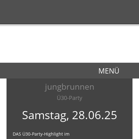
MENÜ
jungbrunnen
Ü30-Party
Samstag, 28.06.25
DAS Ü30-Party-Highlight im